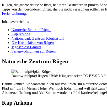
Rügen, die größte deutsche Insel, hat Ihren Besuchern in punkto Sehen
Tipps von den besonderen Orten, die Sie nicht versäumen sollten zu
Ferienwohnung
.
Inhaltsverzeichnis
Naturerbe Zentrum Rügen
Kap Arkona
Nationalpark-Zentrum Königsstuhl
Die Kreideküste von Rügen
Jagdschloss Granitz
Ferienwohnungen auf Rügen
Naturerbe Zentrum Rügen
Baumwipfelpfad Rügen / Bild: Klugschnacker CC BY-SA 3.0
Bäume kennen Sie wahrscheinlich nur von unten. Im Naturerbe Zent
Pfad in 4 bis 17 Metern Höhe. Wer noch höher hinauf will geht zum 4
Abenteuer für Jung und Alt! Zudem wurde der Pfad barrierefrei angele
Kap Arkona