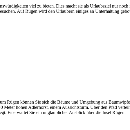
swürdigkeiten viel zu bieten. Dies macht sie als Urlaubsziel nur noch i
 besuchen. Auf Rügen wird den Urlaubern einiges an Unterhaltung gebo
rum Rügen können Sie sich die Bäume und Umgebung aus Baumwipfelhöh
0 Meter hohen Adlerhorst, einem Aussichtsturm. Über den Pfad verteilt
gt. Es erwartet Sie ein unglaublicher Ausblick über die Insel Rügen.