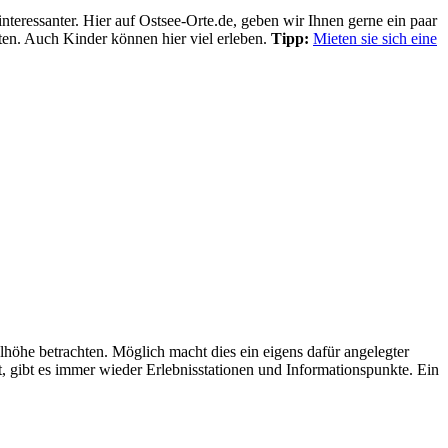
nteressanter. Hier auf Ostsee-Orte.de, geben wir Ihnen gerne ein paar
ten. Auch Kinder können hier viel erleben.
Tipp:
Mieten sie sich eine
e betrachten. Möglich macht dies ein eigens dafür angelegter
, gibt es immer wieder Erlebnisstationen und Informationspunkte. Ein