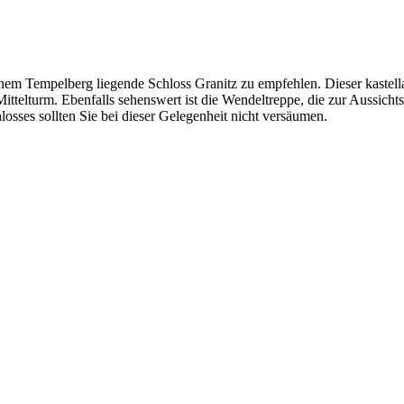
em Tempelberg liegende Schloss Granitz zu empfehlen. Dieser kastella
elturm. Ebenfalls sehenswert ist die Wendeltreppe, die zur Aussichtsp
losses sollten Sie bei dieser Gelegenheit nicht versäumen.