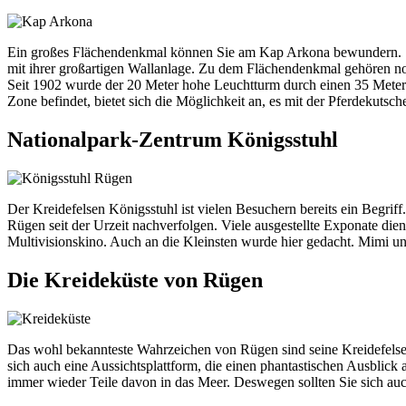
Ein großes Flächendenkmal können Sie am Kap Arkona bewundern. 
mit ihrer großartigen Wallanlage. Zu dem Flächendenkmal gehören noc
Seit 1902 wurde der 20 Meter hohe Leuchtturm durch einen 35 Meter 
Zone befindet, bietet sich die Möglichkeit an, es mit der Pferdekuts
Nationalpark-Zentrum Königsstuhl
Der Kreidefelsen Königsstuhl ist vielen Besuchern bereits ein Begrif
Rügen seit der Urzeit nachverfolgen. Viele ausgestellte Exponate d
Multivisionskino. Auch an die Kleinsten wurde hier gedacht. Mimi un
Die Kreideküste von Rügen
Das wohl bekannteste Wahrzeichen von Rügen sind seine Kreidefelsen 
sich auch eine Aussichtsplattform, die einen phantastischen Ausblick
immer wieder Teile davon in das Meer. Deswegen sollten Sie sich auc