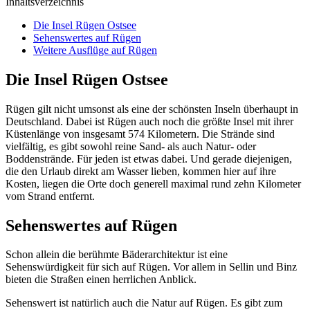
Inhaltsverzeichnis
Die Insel Rügen Ostsee
Sehenswertes auf Rügen
Weitere Ausflüge auf Rügen
Die Insel Rügen Ostsee
Rügen gilt nicht umsonst als eine der schönsten Inseln überhaupt in
Deutschland. Dabei ist Rügen auch noch die größte Insel mit ihrer
Küstenlänge von insgesamt 574 Kilometern. Die Strände sind
vielfältig, es gibt sowohl reine Sand- als auch Natur- oder
Boddenstrände. Für jeden ist etwas dabei. Und gerade diejenigen,
die den Urlaub direkt am Wasser lieben, kommen hier auf ihre
Kosten, liegen die Orte doch generell maximal rund zehn Kilometer
vom Strand entfernt.
Sehenswertes auf Rügen
Schon allein die berühmte Bäderarchitektur ist eine
Sehenswürdigkeit für sich auf Rügen. Vor allem in Sellin und Binz
bieten die Straßen einen herrlichen Anblick.
Sehenswert ist natürlich auch die Natur auf Rügen. Es gibt zum