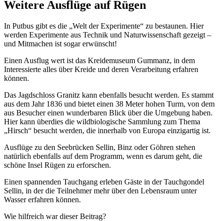
Weitere Ausflüge auf Rügen
In Putbus gibt es die „Welt der Experimente“ zu bestaunen. Hier
werden Experimente aus Technik und Naturwissenschaft gezeigt –
und Mitmachen ist sogar erwünscht!
Einen Ausflug wert ist das Kreidemuseum Gummanz, in dem
Interessierte alles über Kreide und deren Verarbeitung erfahren
können.
Das Jagdschloss Granitz kann ebenfalls besucht werden. Es stammt
aus dem Jahr 1836 und bietet einen 38 Meter hohen Turm, von dem
aus Besucher einen wunderbaren Blick über die Umgebung haben.
Hier kann überdies die wildbiologische Sammlung zum Thema
„Hirsch“ besucht werden, die innerhalb von Europa einzigartig ist.
Ausflüge zu den Seebrücken Sellin, Binz oder Göhren stehen
natürlich ebenfalls auf dem Programm, wenn es darum geht, die
schöne Insel Rügen zu erforschen.
Einen spannenden Tauchgang erleben Gäste in der Tauchgondel
Sellin, in der die Teilnehmer mehr über den Lebensraum unter
Wasser erfahren können.
Wie hilfreich war dieser Beitrag?