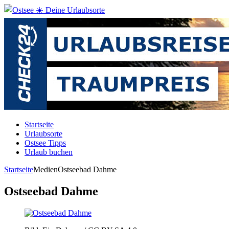
Startseite
Urlaubsorte
Ostsee Tipps
Urlaub buchen
Startseite
Medien
Ostseebad Dahme
Ostseebad Dahme