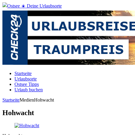
Startseite
Urlaubsorte
Ostsee Tipps
Urlaub buchen
Startseite
Medien
Hohwacht
Hohwacht