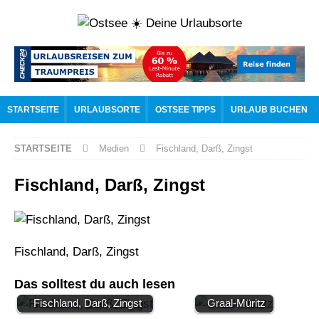
STARTSEITE
URLAUBSORTE
OSTSEE TIPPS
URLAUB BUCHEN
STARTSEITE
Medien
Fischland, Darß, Zingst
Fischland, Darß, Zingst
Fischland, Darß, Zingst
Das solltest du auch lesen
Fischland, Darß, Zingst
Graal-Müritz