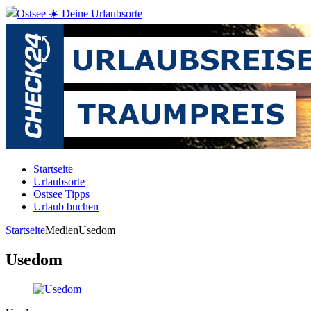
Startseite
Urlaubsorte
Ostsee Tipps
Urlaub buchen
Startseite
Medien
Usedom
Usedom