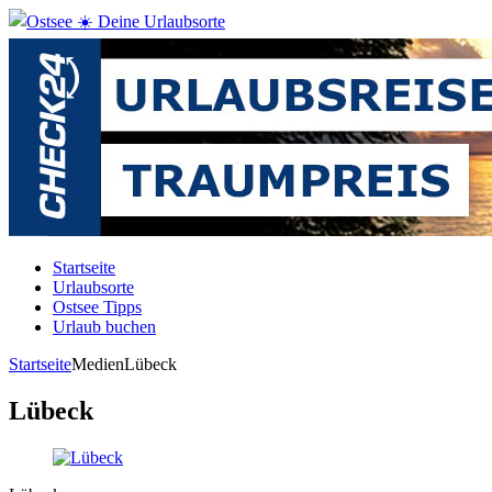
Startseite
Urlaubsorte
Ostsee Tipps
Urlaub buchen
Startseite
Medien
Lübeck
Lübeck